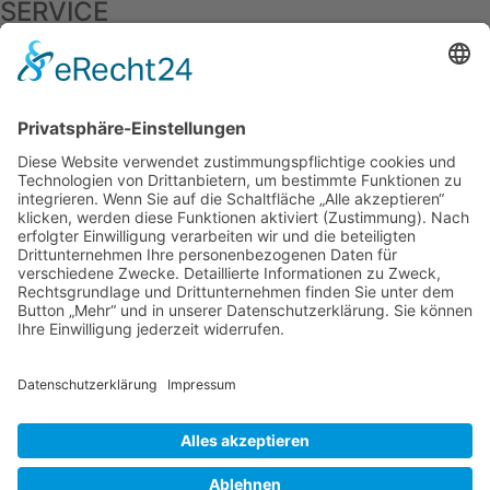
SERVICE
Wartung und Reparatur
Schaltanlagen Retrofit
Begleitung von Sachverständigen – Abnahmen
Zubehör
Anfrage / Störungsdienst
Wartung und Reparatur
Schaltanlagen Retrofit
Begleitung von Sachverständigen – Abnahmen
Zubehör
Anfrage / Störungsdienst
UNTERNEHMEN
Historie
Jobs
Team
Downloads