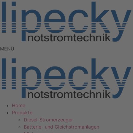
Zum
Inhalt
springen
MENÜ
Home
Produkte
Diesel-Stromerzeuger
Batterie- und Gleichstromanlagen