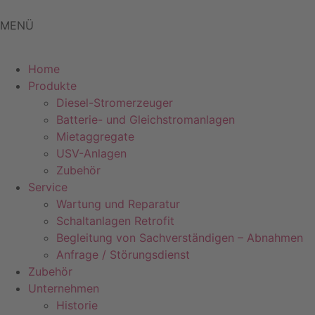
Zum
Inhalt
MENÜ
springen
Home
Produkte
Diesel-Stromerzeuger
Batterie- und Gleichstromanlagen
Mietaggregate
USV-Anlagen
Zubehör
Service
Wartung und Reparatur
Schaltanlagen Retrofit
Begleitung von Sachverständigen – Abnahmen
Anfrage / Störungsdienst
Zubehör
Unternehmen
Historie